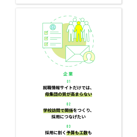
企業
就職情報サイトだけでは、
母集団の質が高まらない
学校訪問で関係
をつくり、
採用につなげたい
採用に割く
予算も工数
も