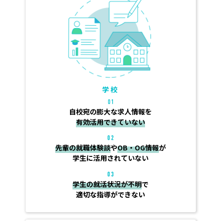
学校
自校宛の膨大な求人情報を
有効活用できていない
先輩の就職体験談
や
OB・OG情報
が
学生に活用されていない
学生の就活状況が不明
で
適切な指導ができない