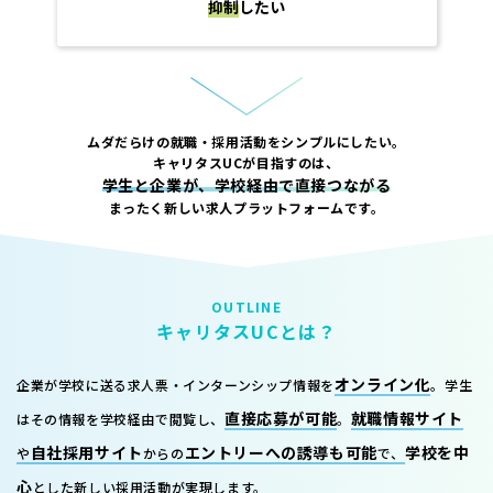
抑制
したい
ムダだらけの就職・採用活動をシンプルにしたい。
キャリタスUCが目指すのは、
学生と企業が、学校経由で直接つながる
まったく新しい求人プラットフォームです。
OUTLINE
キャリタスUCとは？
オンライン化
企業が学校に送る求人票・インターンシップ情報を
。
学生
直接応募が可能
就職情報サイト
はその情報を学校経由で閲覧し、
。
自社採用サイト
エントリーへの誘導も可能
学校を中
や
からの
で、
心
とした新しい採用活動が実現します。