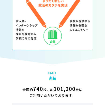
FACT
実績
740
101,000
全国約
校、約
社に
ご利用いただいております。