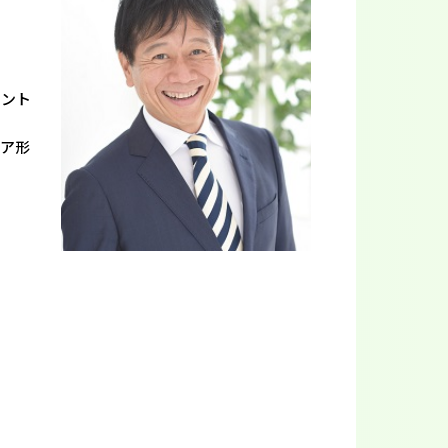
タント
リア形