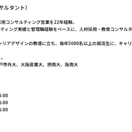
サルタント）
用コンサルティング営業を22年経験。
ルティング実績と管理職経験をベースに、人材採用・教育コンサル
ャリアデザインの教壇に立ち、毎年5000名以上の就活生に、キャ
る。
神戸市外大、大阪産業大、摂南大、阪南大
:00
:00
:00