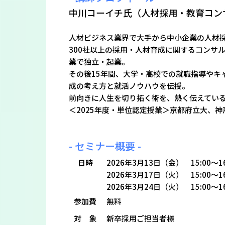
中川コーイチ氏（人材採用・教育コン
人材ビジネス業界で大手から中小企業の人材採
300社以上の採用・人材育成に関するコンサ
業で独立・起業。
その後15年間、大学・高校での就職指導やキ
成の考え方と就活ノウハウを伝授。
前向きに人生を切り拓く術を、熱く伝えてい
＜2025年度・単位認定授業＞京都府立大、
- セミナー概要 -
日時
2026年3月13日（金） 15:00～16
2026年3月17日（火） 15:00～16
2026年3月24日（火） 15:00～16
参加費
無料
対 象
新卒採用ご担当者様