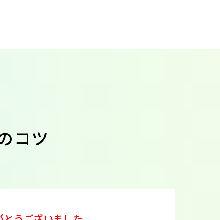
？
のコツ
がとうございました。