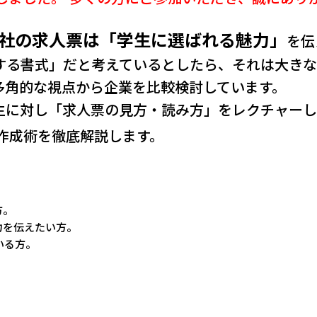
社の求人票は「学生に選ばれる魅力」
を伝
する書式」だと考えているとしたら、それは大きな
多角的な視点から企業を比較検討しています。
生に対し「求人票の見方・読み方」をレクチャーし
作成術を徹底解説します。
。
方。
力を伝えたい方。
いる方。