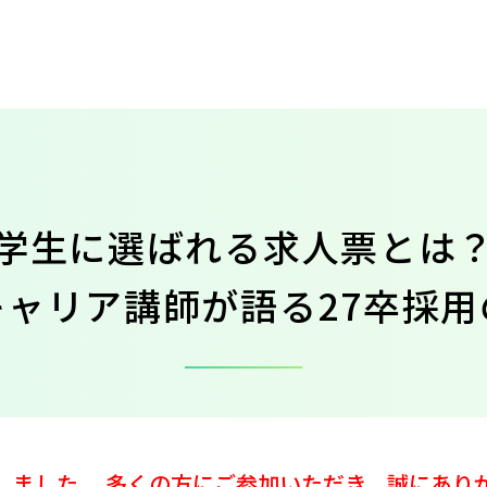
学生に選ばれる求人票とは
キャリア講師が語る27卒採用
しました。 多くの方にご参加いただき、誠にあり