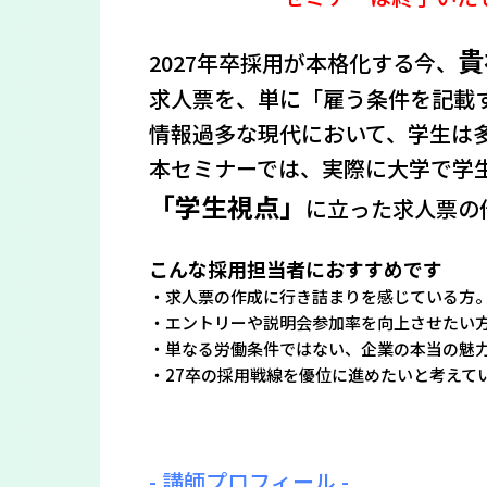
貴
2027年卒採用が本格化する今、
求人票を、単に「雇う条件を記載
情報過多な現代において、学生は
本セミナーでは、実際に大学で学
「学生視点」
に立った求人票の
こんな採用担当者におすすめです
・求人票の作成に行き詰まりを感じている方
・エントリーや説明会参加率を向上させたい
・単なる労働条件ではない、企業の本当の魅
・27卒の採用戦線を優位に進めたいと考えて
- 講師プロフィール -